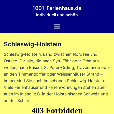
Zum
1001-Ferienhaus.de
Inhalt
– individuell und schön –
springen
Menü
umschalten
Schleswig-Holstein
Schleswig-Holstein, Land zwischen Nordsee und
Ostsee. Für alle, die nach Sylt, Föhr oder Fehmarn
wollen, nach Büsum, St Peter-Ording, Travemünde oder
an den Timmendorfer oder Weissenhäuser Strand –
immer sind Sie auch im schönen Schleswig-Holstein.
Viele Ferienhäuser und Ferienwohnungen stehen aber
auch im Inland, z.B. in der Holsteinischen Schweiz und
an der Schlei.