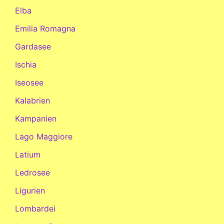
Elba
Emilia Romagna
Gardasee
Ischia
Iseosee
Kalabrien
Kampanien
Lago Maggiore
Latium
Ledrosee
Ligurien
Lombardei