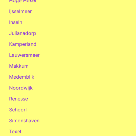
Hoge Hexel
Ijsselmeer
Inseln
Julianadorp
Kamperland
Lauwersmeer
Makkum
Medemblik
Noordwijk
Renesse
Schoorl
Simonshaven
Texel