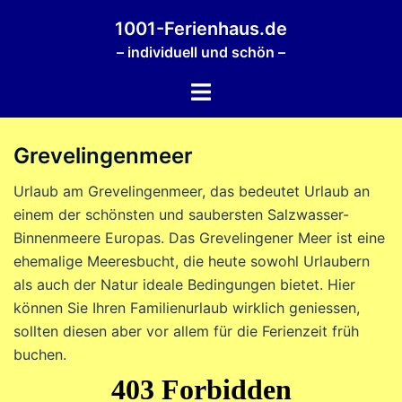
Zum
1001-Ferienhaus.de
Inhalt
– individuell und schön –
springen
Menü
umschalten
Grevelingenmeer
Urlaub am Grevelingenmeer, das bedeutet Urlaub an
einem der schönsten und saubersten Salzwasser-
Binnenmeere Europas. Das Grevelingener Meer ist eine
ehemalige Meeresbucht, die heute sowohl Urlaubern
als auch der Natur ideale Bedingungen bietet. Hier
können Sie Ihren Familienurlaub wirklich geniessen,
sollten diesen aber vor allem für die Ferienzeit früh
buchen.