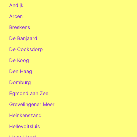
Andijk
Arcen
Breskens
De Banjaard
De Cocksdorp
De Koog
Den Haag
Domburg
Egmond aan Zee
Grevelingener Meer
Heinkenszand
Hellevoitsluis