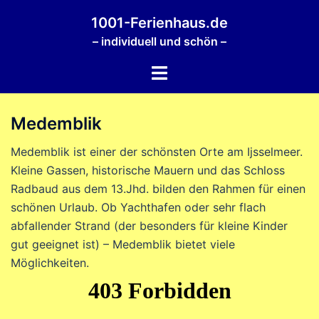
Zum
1001-Ferienhaus.de
Inhalt
– individuell und schön –
springen
Menü
umschalten
Medemblik
Medemblik ist einer der schönsten Orte am Ijsselmeer.
Kleine Gassen, historische Mauern und das Schloss
Radbaud aus dem 13.Jhd. bilden den Rahmen für einen
schönen Urlaub. Ob Yachthafen oder sehr flach
abfallender Strand (der besonders für kleine Kinder
gut geeignet ist) – Medemblik bietet viele
Möglichkeiten.