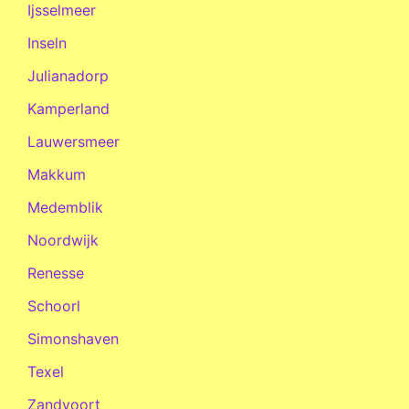
Ijsselmeer
Inseln
Julianadorp
Kamperland
Lauwersmeer
Makkum
Medemblik
Noordwijk
Renesse
Schoorl
Simonshaven
Texel
Zandvoort