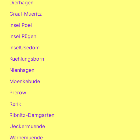
Dierhagen
Graal-Mueritz
Insel Poel
Insel Rügen
InselUsedom
Kuehlungsborn
Nienhagen
Moenkebude
Prerow
Rerik
Ribnitz-Damgarten
Ueckermuende
Warnemuende