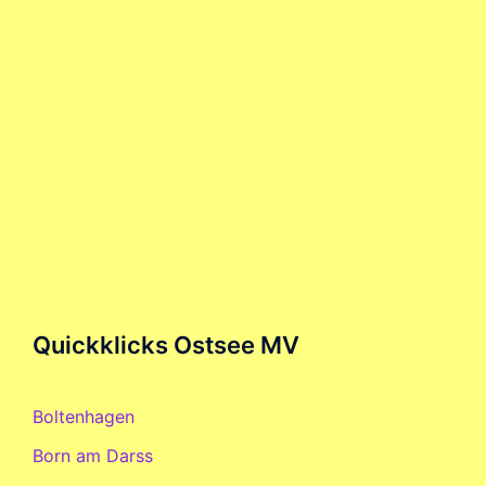
Quickklicks Ostsee MV
Boltenhagen
Born am Darss