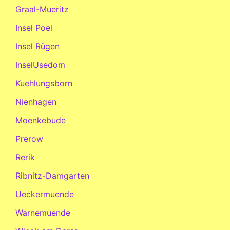
Graal-Mueritz
Insel Poel
Insel Rügen
InselUsedom
Kuehlungsborn
Nienhagen
Moenkebude
Prerow
Rerik
Ribnitz-Damgarten
Ueckermuende
Warnemuende