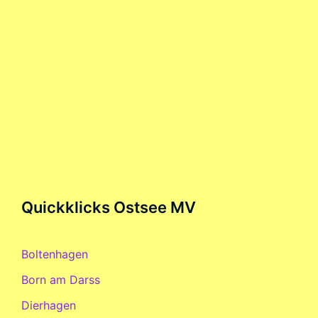
Quickklicks Ostsee MV
Boltenhagen
Born am Darss
Dierhagen