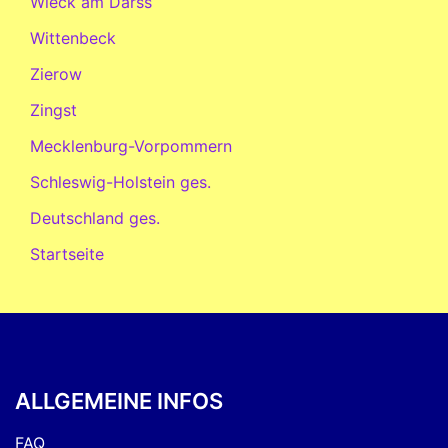
Wieck am Darss
Wittenbeck
Zierow
Zingst
Mecklenburg-Vorpommern
Schleswig-Holstein ges.
Deutschland ges.
Startseite
ALLGEMEINE INFOS
FAQ