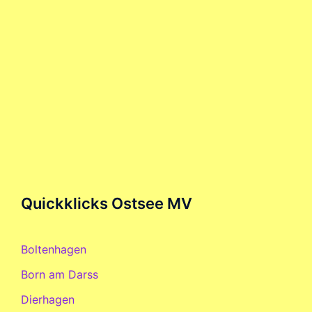
Quickklicks Ostsee MV
Boltenhagen
Born am Darss
Dierhagen