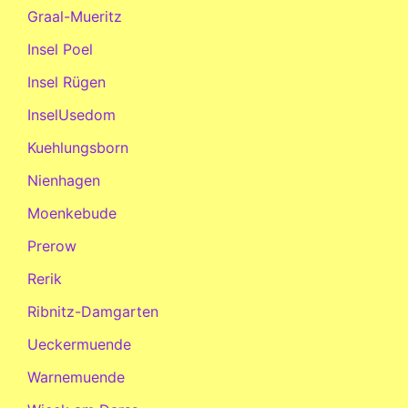
Graal-Mueritz
Insel Poel
Insel Rügen
InselUsedom
Kuehlungsborn
Nienhagen
Moenkebude
Prerow
Rerik
Ribnitz-Damgarten
Ueckermuende
Warnemuende