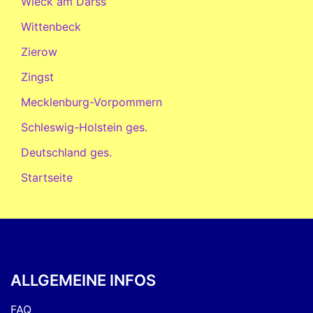
Wieck am Darss
Wittenbeck
Zierow
Zingst
Mecklenburg-Vorpommern
Schleswig-Holstein ges.
Deutschland ges.
Startseite
ALLGEMEINE INFOS
FAQ