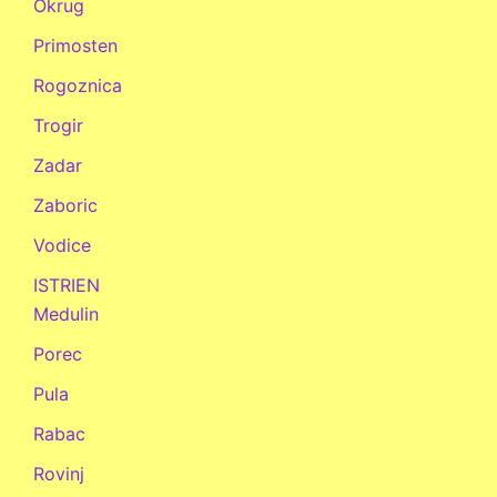
Okrug
Primosten
Rogoznica
Trogir
Zadar
Zaboric
Vodice
ISTRIEN
Medulin
Porec
Pula
Rabac
Rovinj