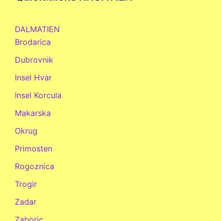
DALMATIEN
Brodarica
Dubrovnik
Insel Hvar
Insel Korcula
Makarska
Okrug
Primosten
Rogoznica
Trogir
Zadar
Zaboric