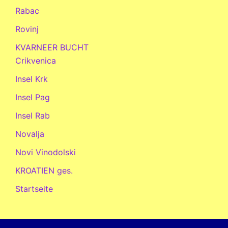
Rabac
Rovinj
KVARNEER BUCHT
Crikvenica
Insel Krk
Insel Pag
Insel Rab
Novalja
Novi Vinodolski
KROATIEN ges.
Startseite